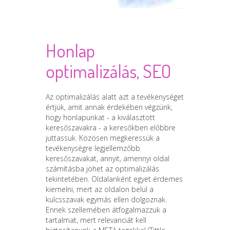
Honlap
optimalizálás, SEO
Az optimalizálás alatt azt a tevékenységet
értjük, amit annak érdekében végzünk,
hogy honlapunkat - a kiválasztott
keresőszavakra - a keresőkben előbbre
juttassuk. Közösen megkeressük a
tevékenységre legjellemzőbb
keresőszavakat, annyit, amennyi oldal
számításba jöhet az optimalizálás
tekintetében. Oldalanként egyet érdemes
kiemelni, mert az oldalon belül a
kulcsszavak egymás ellen dolgoznak.
Ennek szellemében átfogalmazzuk a
tartalmat, mert relevanciát kell