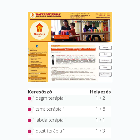
Keresőszó
Helyezés
" dsgm terápia "
1 / 2
" tsmt terápia "
1 / 8
" labda terápia "
1 / 1
" dszit terápia "
1 / 3