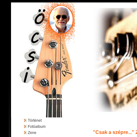
Történet
Fotóalbum
"Csak a szépre..."
Zene