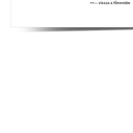
<<--- vissza a főmenübe