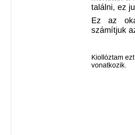
találni, ez 
Ez az oka
számítjuk 
Kiollóztam ezt
vonatkozik.