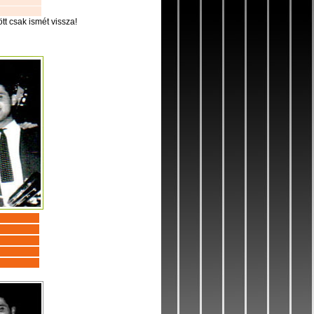
t csak ismét vissza!