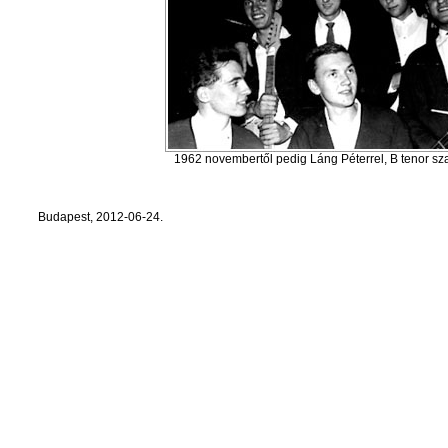
1962 novembertől pedig Láng Péterrel, B tenor sz
Budapest, 2012-06-24.