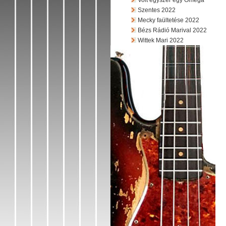
Volt egyszer egy Omega
Szentes 2022
Mecky faültetése 2022
Bézs Rádió Marival 2022
Wittek Mari 2022