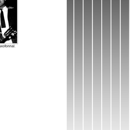
axofonnal.