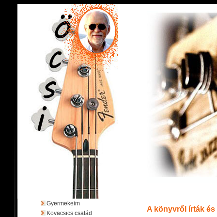
Gyermekeim
A könyvről írták és
Kovacsics család